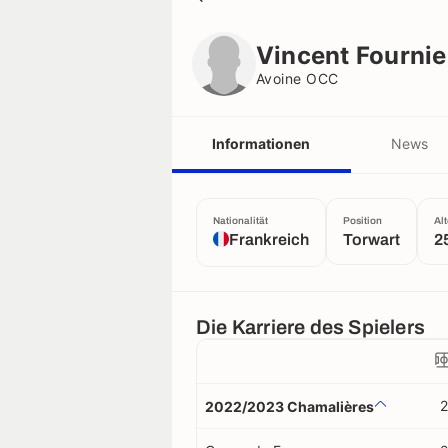
Vincent Fournier
Avoine OCC
Vincent Fournie
Avoine OCC
Informationen
News
Nationalität
Position
Alt
Frankreich
Torwart
2
Die Karriere des Spielers
2
2022/2023 Chamalières