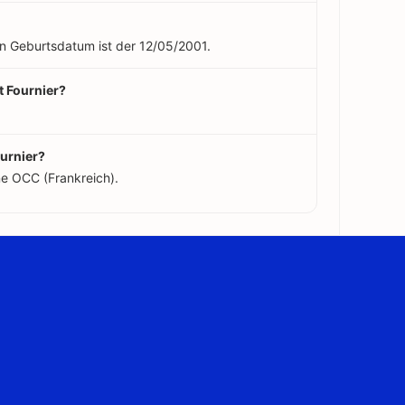
ein Geburtsdatum ist der 12/05/2001.
t Fournier?
ournier?
ne OCC (Frankreich).