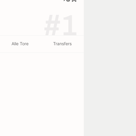
#1
Alle Tore
Transfers