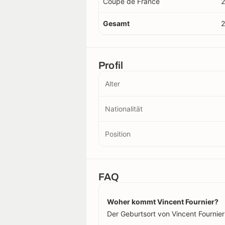
Coupe de France
2
Gesamt
2
Profil
Alter
Nationalität
Position
FAQ
Woher kommt Vincent Fournier?
Der Geburtsort von Vincent Fournier 