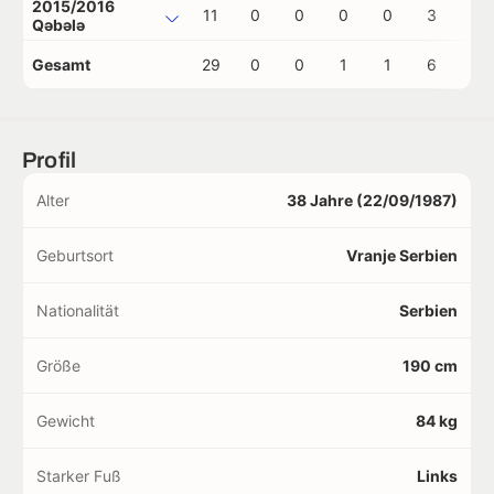
2015/2016
11
0
0
0
0
3
0
Qəbələ
Gesamt
29
0
0
1
1
6
0
Profil
Alter
38 Jahre (22/09/1987)
Geburtsort
Vranje Serbien
Nationalität
Serbien
Größe
190 cm
Gewicht
84 kg
Starker Fuß
Links