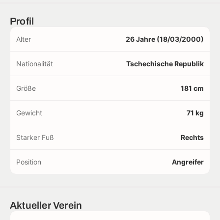
Profil
Alter
26 Jahre (18/03/2000)
Nationalität
Tschechische Republik
Größe
181 cm
Gewicht
71 kg
Starker Fuß
Rechts
Position
Angreifer
Aktueller Verein