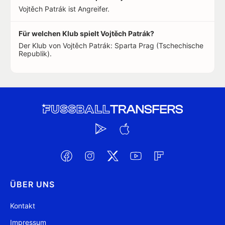
Vojtěch Patrák ist Angreifer.
Für welchen Klub spielt Vojtěch Patrák?
Der Klub von Vojtěch Patrák: Sparta Prag (Tschechische
Republik).
ÜBER UNS
Kontakt
Impressum