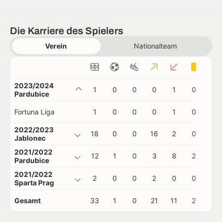
Die Karriere des Spielers
Verein
Nationalteam
2023/2024
1
0
0
0
1
0
0
Pardubice
Fortuna Liga
1
0
0
0
1
0
0
2022/2023
18
0
0
16
2
0
0
Jablonec
2021/2022
12
1
0
3
8
2
0
Pardubice
2021/2022
2
0
0
2
0
0
0
Sparta Prag
Gesamt
33
1
0
21
11
2
0