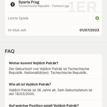
1ER
Sparta Prag
Tschechische Republik – Fortuna Liga
Letzte Spiele
S
Im Klub seit
01/07/2023
FAQ
Woher kommt Vojtěch Patrák?
Der Geburtsort von Vojtěch Patrák ist Tschechische
Republik. Nationalität(en): Tschechische Republik.
Wie alt ist Vojtěch Patrák?
Vojtěch Patrák ist 26 Jahre alt. Sein Geburtsdatum ist
der 18/03/2000.
Auf welcher Position spielt Vojtěch Patrák?