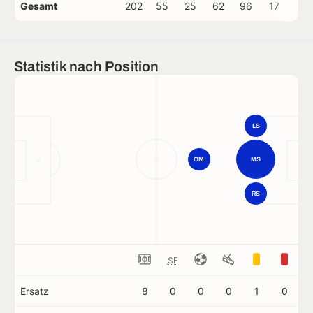
Gesamt
202
55
25
62
96
17
2
Statistik nach Position
LS
OM
MS
RS
SE
Ersatz
8
0
0
0
1
0