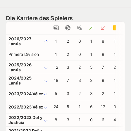
Die Karriere des Spielers
2026/2027
1
2
0
1
8
1
0
Lanús
Primera Division
1
2
0
1
8
1
0
2025/2026
12
3
2
5
7
2
0
Lanús
2024/2025
19
7
3
2
9
1
1
Lanús
5
3
2
3
2
1
0
2023/2024 Vélez
24
5
1
6
17
0
0
2022/2023 Vélez
2022/2023 Def y
8
3
1
0
6
4
0
Justicia
2021/2022 Def y