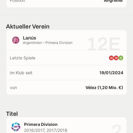
Position
Angreifer
Aktueller Verein
12E
Lanús
Argentinien – Primera Division
Letzte Spiele
N
N
S
Im Klub seit
19/01/2024
von
Vélez (1,20 Mio. €)
Titel
2
Primera Division
2016/2017, 2017/2018