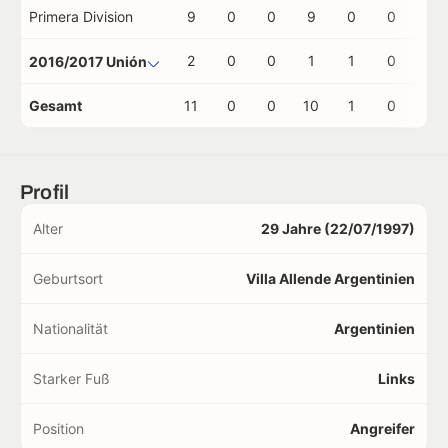
Primera Division
9
0
0
9
0
0
0
2
0
0
1
1
0
0
2016/2017 Unión
Gesamt
11
0
0
10
1
0
0
Profil
Alter
29 Jahre (22/07/1997)
Geburtsort
Villa Allende Argentinien
Nationalität
Argentinien
Starker Fuß
Links
Position
Angreifer