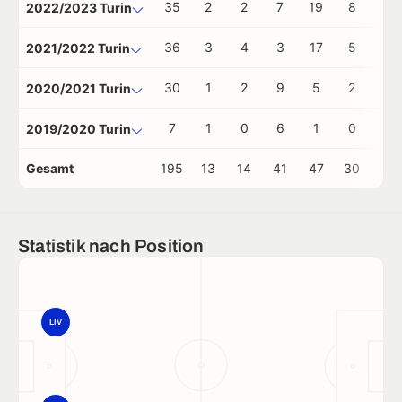
35
2
2
7
19
8
0
2022/2023 Turin
36
3
4
3
17
5
1
2021/2022 Turin
30
1
2
9
5
2
1
2020/2021 Turin
7
1
0
6
1
0
0
2019/2020 Turin
Gesamt
195
13
14
41
47
30
4
Statistik nach Position
LIV