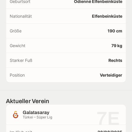
Geburtsort
Odienné Elfenbeinküste
Nationalität
Elfenbeinküste
Größe
190 cm
Gewicht
79 kg
Starker Fuß
Rechts
Position
Verteidiger
Aktueller Verein
7E
Galatasaray
Türkei – Süper Lig