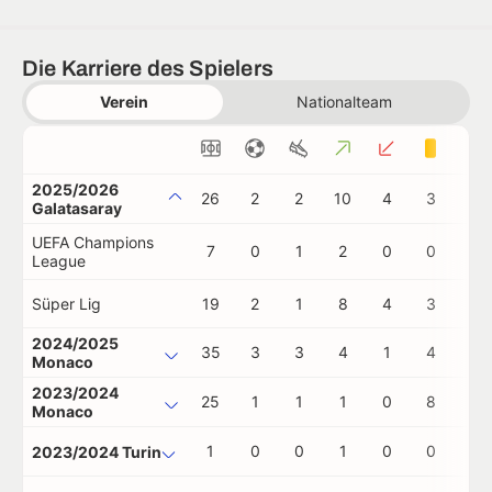
Die Karriere des Spielers
Verein
Nationalteam
2025/2026
26
2
2
10
4
3
0
Galatasaray
UEFA Champions
7
0
1
2
0
0
0
League
Süper Lig
19
2
1
8
4
3
0
2024/2025
35
3
3
4
1
4
1
Monaco
2023/2024
25
1
1
1
0
8
1
Monaco
1
0
0
1
0
0
0
2023/2024 Turin