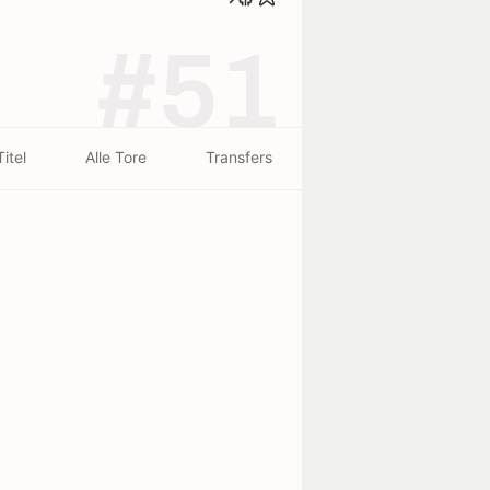
#51
Titel
Alle Tore
Transfers