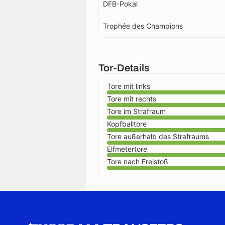
DFB-Pokal
Trophée des Champions
Tor-Details
Tore mit links
Tore mit rechts
Tore im Strafraum
Kopfballtore
Tore außerhalb des Strafraums
Elfmetertore
Tore nach Freistoß