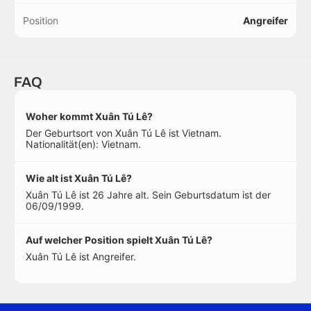
Position
Angreifer
FAQ
Woher kommt Xuân Tú Lê?
Der Geburtsort von Xuân Tú Lê ist Vietnam.
Nationalität(en): Vietnam.
Wie alt ist Xuân Tú Lê?
Xuân Tú Lê ist 26 Jahre alt. Sein Geburtsdatum ist der
06/09/1999.
Auf welcher Position spielt Xuân Tú Lê?
Xuân Tú Lê ist Angreifer.