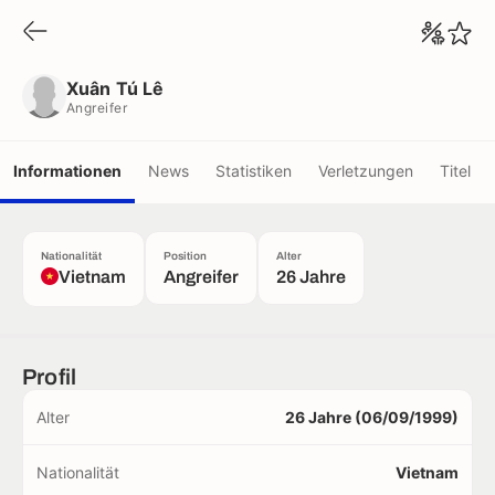
Xuân Tú Lê
Angreifer
Xuân Tú Lê
Angreifer
Informationen
News
Statistiken
Verletzungen
Titel
Nationalität
Position
Alter
Vietnam
Angreifer
26 Jahre
Profil
Alter
26 Jahre (06/09/1999)
Nationalität
Vietnam