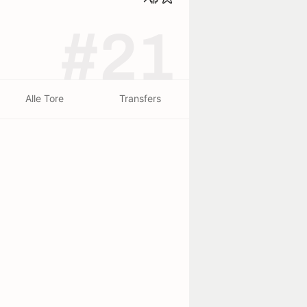
#21
Alle Tore
Transfers