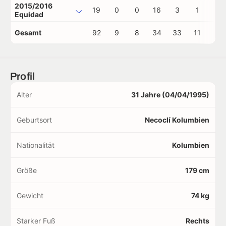
2015/2016
19
0
0
16
3
1
0
Equidad
Gesamt
92
9
8
34
33
11
1
Profil
Alter
31 Jahre (04/04/1995)
Geburtsort
Necoclí Kolumbien
Nationalität
Kolumbien
Größe
179 cm
Gewicht
74 kg
Starker Fuß
Rechts