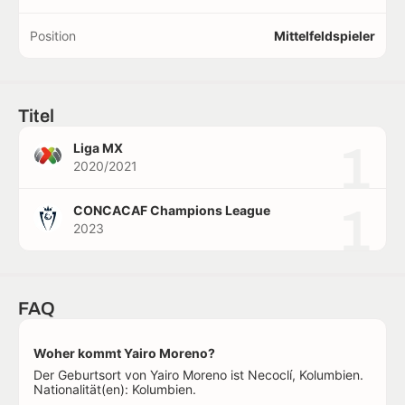
Position
Mittelfeldspieler
Titel
1
Liga MX
2020/2021
1
CONCACAF Champions League
2023
FAQ
Woher kommt Yairo Moreno?
Der Geburtsort von Yairo Moreno ist Necoclí, Kolumbien.
Nationalität(en): Kolumbien.