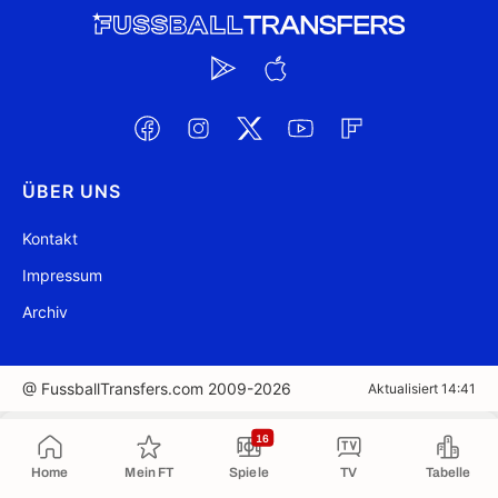
ÜBER UNS
Kontakt
Impressum
Archiv
@ FussballTransfers.com 2009-2026
Aktualisiert 14:41
In die Zwischenablage kopiert
16
Home
Mein FT
Spiele
TV
Tabelle