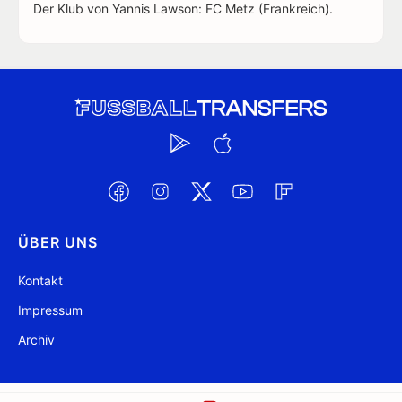
Der Klub von Yannis Lawson: FC Metz (Frankreich).
ÜBER UNS
Kontakt
Impressum
Archiv
@ FussballTransfers.com 2009-2026
Aktualisiert 22:49