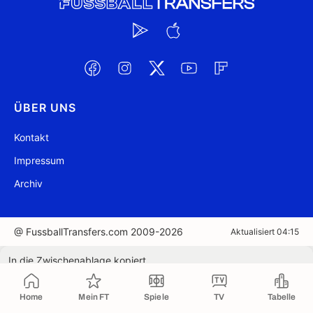
ÜBER UNS
Kontakt
Impressum
Archiv
@ FussballTransfers.com 2009-2026
Aktualisiert 04:15
In die Zwischenablage kopiert
Home
Mein FT
Spiele
TV
Tabelle