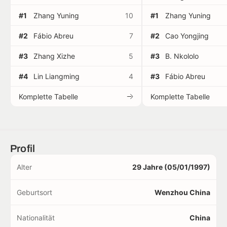
#1
Zhang Yuning
10
#1
Zhang Yuning
#2
Fábio Abreu
7
#2
Cao Yongjing
#3
Zhang Xizhe
5
#3
B. Nkololo
#4
Lin Liangming
4
#3
Fábio Abreu
Komplette Tabelle
Komplette Tabelle
Profil
Alter
29 Jahre (05/01/1997)
Geburtsort
Wenzhou China
Nationalität
China