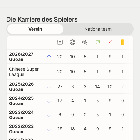
Die Karriere des Spielers
Verein
Nationalteam
2026/2027
20
10
5
1
9
1
0
Guoan
Chinese Super
20
10
5
1
9
1
0
League
2025/2026
27
6
3
14
10
2
0
Guoan
2024/2025
17
4
1
5
9
0
1
Guoan
2023/2024
6
0
0
5
1
0
0
Guoan
2022/2023
29
18
4
0
9
2
0
Guoan