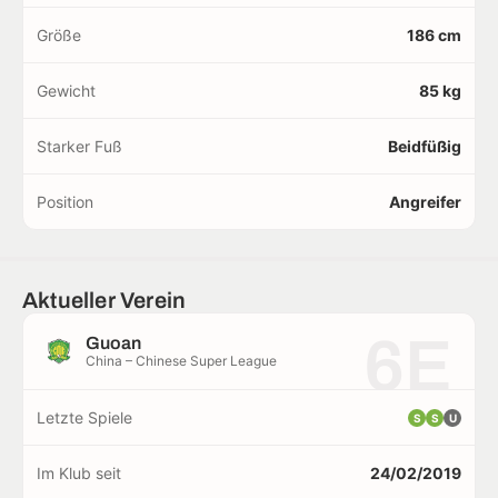
Größe
186 cm
Gewicht
85 kg
Starker Fuß
Beidfüßig
Position
Angreifer
Aktueller Verein
6E
Guoan
China – Chinese Super League
Letzte Spiele
S
S
U
Im Klub seit
24/02/2019