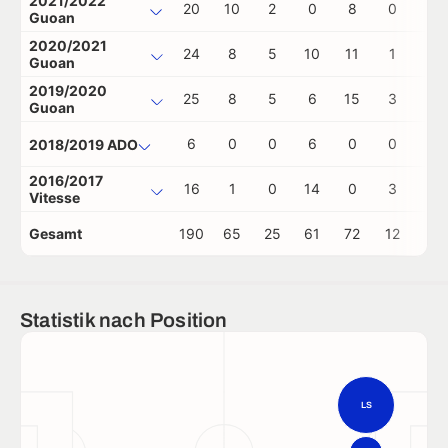
2021/2022
20
10
2
0
8
0
0
Guoan
2020/2021
24
8
5
10
11
1
0
Guoan
2019/2020
25
8
5
6
15
3
0
Guoan
6
0
0
6
0
0
0
2018/2019 ADO
2016/2017
16
1
0
14
0
3
0
Vitesse
Gesamt
190
65
25
61
72
12
1
Statistik nach Position
LS