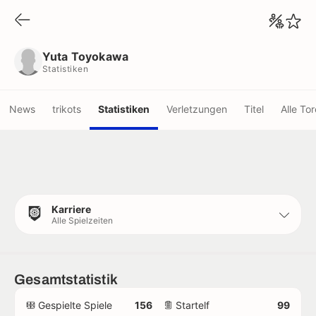
Yuta Toyokawa
Statistiken
Yuta Toyokawa
Statistiken
News
trikots
Statistiken
Verletzungen
Titel
Alle Tor
Karriere
Alle Spielzeiten
Gesamtstatistik
Gespielte Spiele
156
Startelf
99