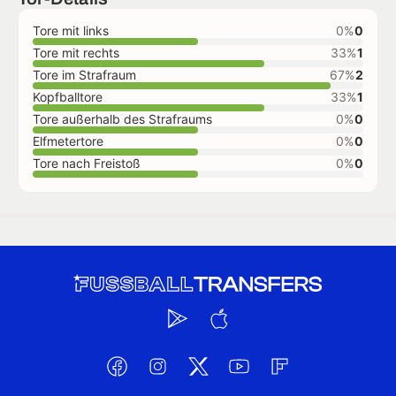
Tore mit links
0%
0
Tore mit rechts
33%
1
Tore im Strafraum
67%
2
Kopfballtore
33%
1
Tore außerhalb des Strafraums
0%
0
Elfmetertore
0%
0
Tore nach Freistoß
0%
0