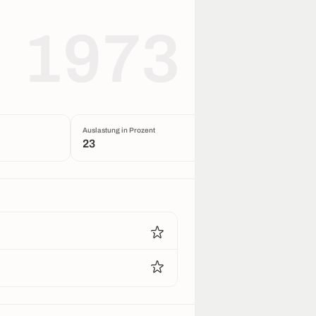
1973
Auslastung in Prozent
23