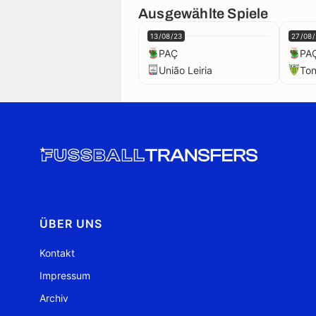
Ausgewählte Spiele
13/08/23
27/08/
PAÇ
PA
União Leiria
Ton
ÜBER UNS
Kontakt
Impressum
Archiv