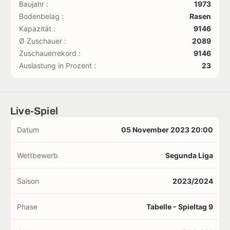
Baujahr :
1973
Bodenbelag :
Rasen
Kapazität :
9146
Ø Zuschauer :
2089
Zuschauerrekord :
9146
Auslastung in Prozent :
23
Live-Spiel
Datum
05 November 2023 20:00
Wettbewerb
Segunda Liga
Saison
2023/2024
Phase
Tabelle - Spieltag 9