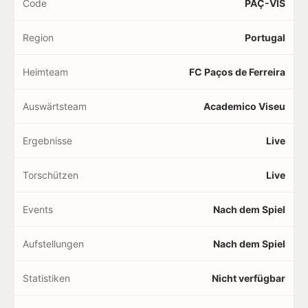
Code
PAÇ-VIS
Region
Portugal
Heimteam
FC Paços de Ferreira
Auswärtsteam
Academico Viseu
Ergebnisse
Live
Torschützen
Live
Events
Nach dem Spiel
Aufstellungen
Nach dem Spiel
Statistiken
Nicht verfügbar