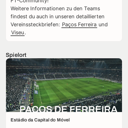
FT-Community!
Weitere Informationen zu den Teams
findest du auch in unseren detaillierten
Vereinssteckbriefen:
Paços Ferreira
und
Viseu
.
Spielort
PAÇOS DE FERREIRA
Estádio da Capital do Móvel