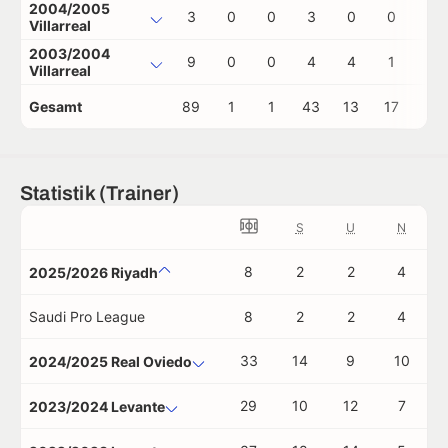
2004/2005
3
0
0
3
0
0
0
Villarreal
2003/2004
9
0
0
4
4
1
0
Villarreal
Gesamt
89
1
1
43
13
17
1
Statistik (Trainer)
S
U
N
8
2
2
4
2025/2026 Riyadh
Saudi Pro League
8
2
2
4
33
14
9
10
2024/2025 Real Oviedo
29
10
12
7
2023/2024 Levante