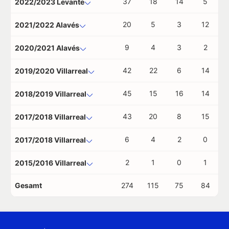
37
18
14
5
2022/2023 Levante
20
5
3
12
2021/2022 Alavés
9
4
3
2
2020/2021 Alavés
42
22
6
14
2019/2020 Villarreal
45
15
16
14
2018/2019 Villarreal
43
20
8
15
2017/2018 Villarreal
6
4
2
0
2017/2018 Villarreal
2
1
0
1
2015/2016 Villarreal
Gesamt
274
115
75
84