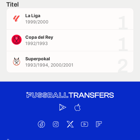
Titel
1
La Liga
1999/2000
1
Copa del Rey
1992/1993
2
Superpokal
1993/1994, 2000/2001