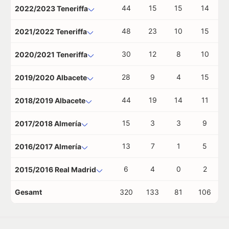
44
15
15
14
2022/2023 Teneriffa
48
23
10
15
2021/2022 Teneriffa
30
12
8
10
2020/2021 Teneriffa
28
9
4
15
2019/2020 Albacete
44
19
14
11
2018/2019 Albacete
15
3
3
9
2017/2018 Almería
13
7
1
5
2016/2017 Almería
6
4
0
2
2015/2016 Real Madrid
Gesamt
320
133
81
106