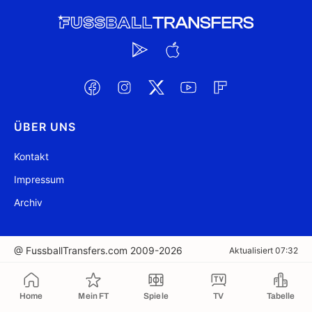
ÜBER UNS
Kontakt
Impressum
Archiv
@ FussballTransfers.com 2009-2026
Aktualisiert 07:32
In die Zwischenablage kopiert
Home
Mein FT
Spiele
TV
Tabelle