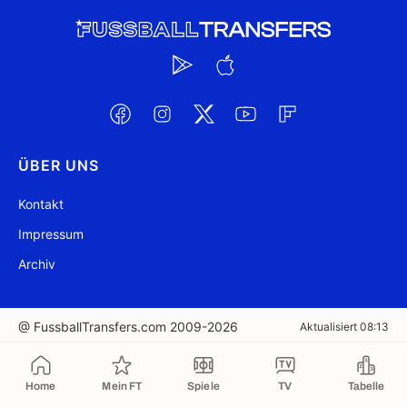
ÜBER UNS
Kontakt
Impressum
Archiv
@ FussballTransfers.com 2009-2026
Aktualisiert 08:13
In die Zwischenablage kopiert
Home
Mein FT
Spiele
TV
Tabelle