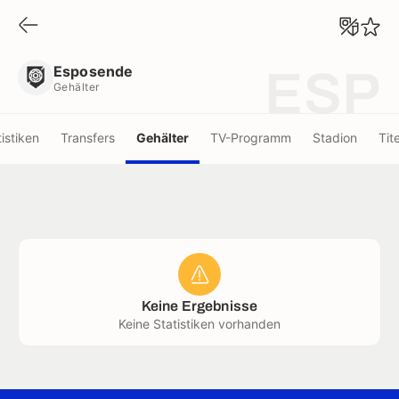
Esposende
Gehälter
Esposende
ESP
Gehälter
tistiken
Transfers
Gehälter
TV-Programm
Stadion
Tite
Keine Ergebnisse
Keine Statistiken vorhanden