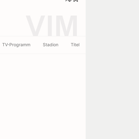
VIM
TV-Programm
Stadion
Titel