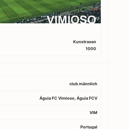
VIMIOSO
Kunstrasen
1000
club männlich
Águia FC Vimioso, Águia FCV
VIM
Portugal