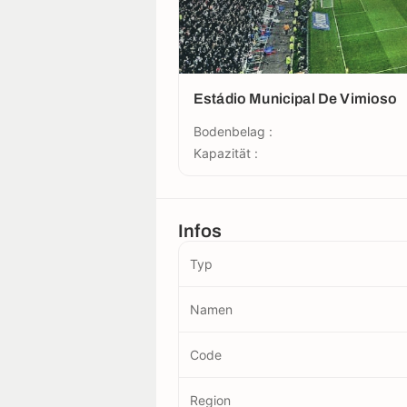
Estádio Municipal De Vimioso
Bodenbelag :
Kapazität :
Infos
Typ
Namen
Code
Region