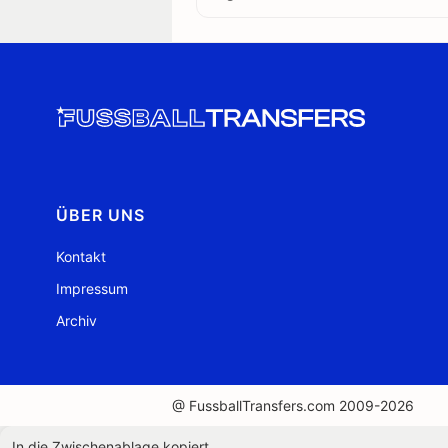
ÜBER UNS
Kontakt
Impressum
Archiv
@ FussballTransfers.com 2009-2026
In die Zwischenablage kopiert