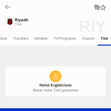
Riyadh
Titel
Riyadh
RIY
Titel
tiken
Transfers
Gehälter
TV-Programm
Stadion
Titel
Keine Ergebnisse
Bisher keine Titel gewonnen