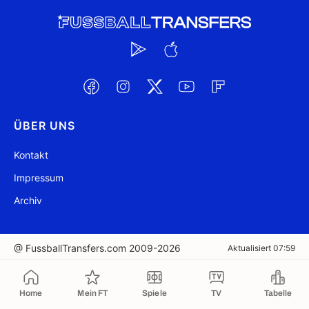
ÜBER UNS
Kontakt
Impressum
Archiv
@ FussballTransfers.com 2009-2026
Aktualisiert 07:59
In die Zwischenablage kopiert
Home
Mein FT
Spiele
TV
Tabelle