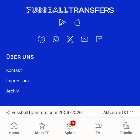
ÜBER UNS
Kontakt
Impressum
Archiv
@ FussballTransfers.com 2009-2026
Aktualisiert 01:41
5
In die Zwischenablage kopiert
Home
Mein FT
Spiele
TV
Tabelle