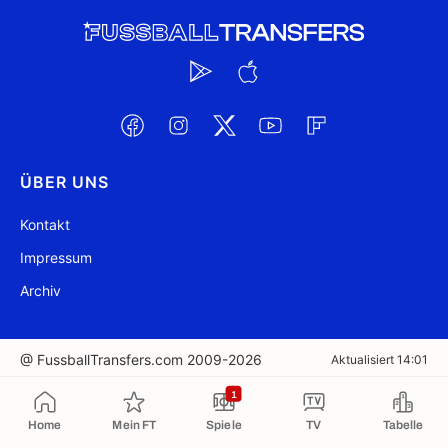
ÜBER UNS
Kontakt
Impressum
Archiv
@ FussballTransfers.com 2009-2026
Aktualisiert 14:01
1
In die Zwischenablage kopiert
Home
Mein FT
Spiele
TV
Tabelle