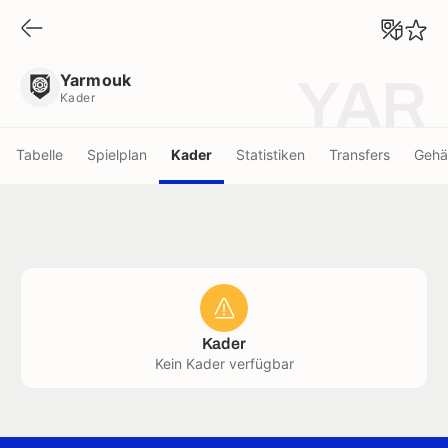
Yarmouk
Kader
Yarmouk
YAR
Kader
Tabelle
Spielplan
Kader
Statistiken
Transfers
Gehä
Kader
Kein Kader verfügbar