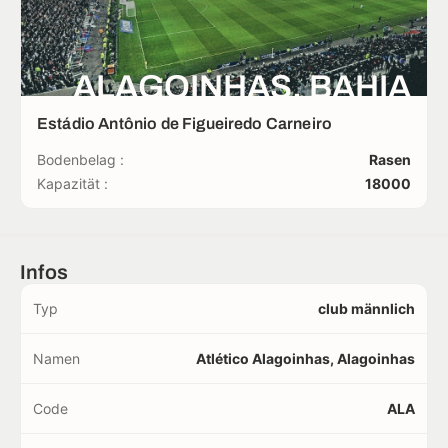
ALAGOINHAS, BAHIA
Estádio Antônio de Figueiredo Carneiro
Bodenbelag :
Rasen
Kapazität :
18000
Infos
Typ
club männlich
Namen
Atlético Alagoinhas, Alagoinhas
Code
ALA