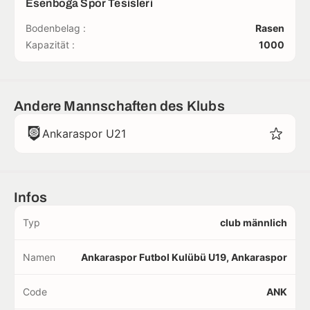
Esenboğa Spor Tesisleri
Bodenbelag :
Rasen
Kapazität :
1000
Andere Mannschaften des Klubs
Ankaraspor U21
Infos
Typ
club männlich
Namen
Ankaraspor Futbol Kulübü U19, Ankaraspor
Code
ANK