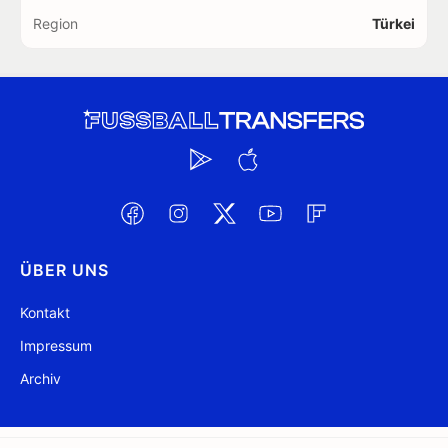
Region
Türkei
ÜBER UNS
Kontakt
Impressum
Archiv
@ FussballTransfers.com 2009-2026
Aktualisiert 12:12