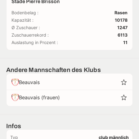
Stade Pierre Brisson
Bodenbelag :
Rasen
Kapazität :
10178
Ø Zuschauer :
1247
Zuschauerrekord :
6113
Auslastung in Prozent :
11
Andere Mannschaften des Klubs
Beauvais
Beauvais (frauen)
Infos
Typ
club männlich