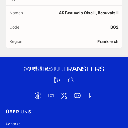
Namen
AS Beauvais Oise II, Beauvais II
Code
BO2
Region
Frankreich
ÜBER UNS
Kontakt