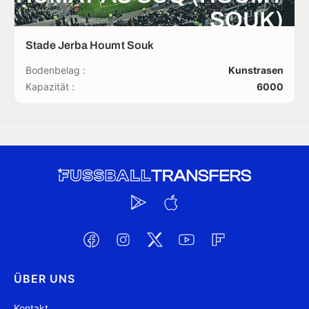
SOUK)
Stade Jerba Houmt Souk
Bodenbelag :
Kunstrasen
Kapazität :
6000
ÜBER UNS
Kontakt