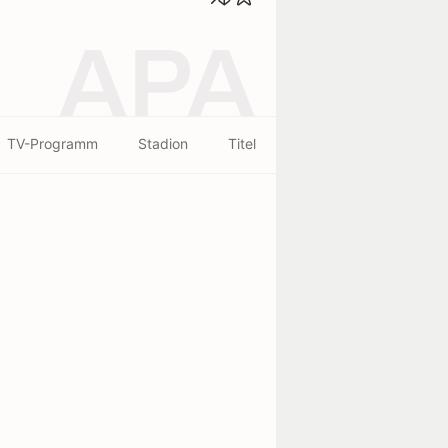
APA
TV-Programm
Stadion
Titel