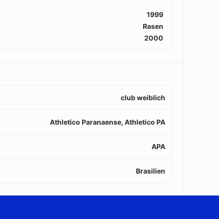
1999
Rasen
2000
club weiblich
Athletico Paranaense, Athletico PA
APA
Brasilien