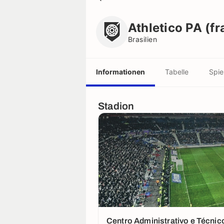
Athletico PA (frauen)
Brasilien
Athletico PA (f
Brasilien
Informationen
Tabelle
Spie
Stadion
Centro Administrativo e Técnico