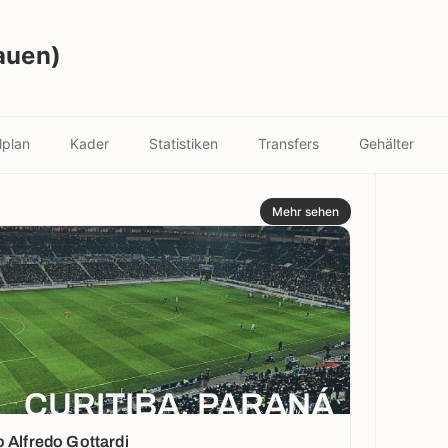
rauen)
lplan
Kader
Statistiken
Transfers
Gehälter
Mehr sehen
CURITIBA, PARANÁ
 Alfredo Gottardi