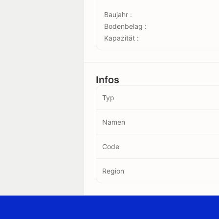
Baujahr :
Bodenbelag :
Kapazität :
Infos
Typ
Namen
Code
Region