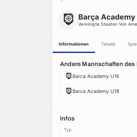
Barça Academy U16
Vereinigte Staaten Von Amerika
Barça Academy
Vereinigte Staaten Von Ame
Informationen
Tabelle
Spie
Andere Mannschaften des
Barca Academy U16
Barca Academy U18
Infos
Typ