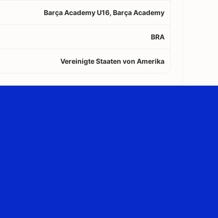
Barça Academy U16, Barça Academy
BRA
Vereinigte Staaten von Amerika