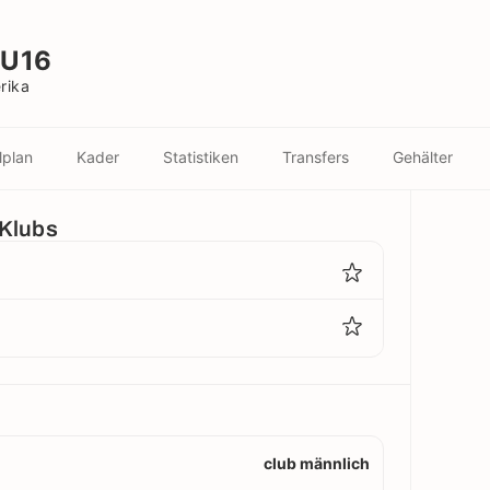
 U16
rika
lplan
Kader
Statistiken
Transfers
Gehälter
 Klubs
club männlich