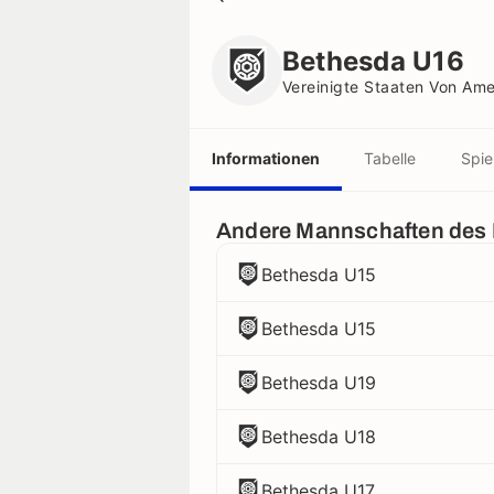
Bethesda U16
Vereinigte Staaten Von Amerika
Bethesda U16
Vereinigte Staaten Von Ame
Informationen
Tabelle
Spie
Andere Mannschaften des
Bethesda U15
Bethesda U15
Bethesda U19
Bethesda U18
Bethesda U17