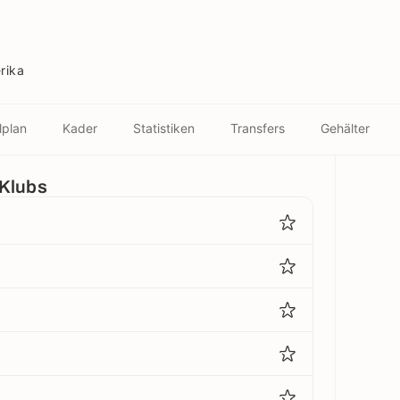
rika
lplan
Kader
Statistiken
Transfers
Gehälter
 Klubs