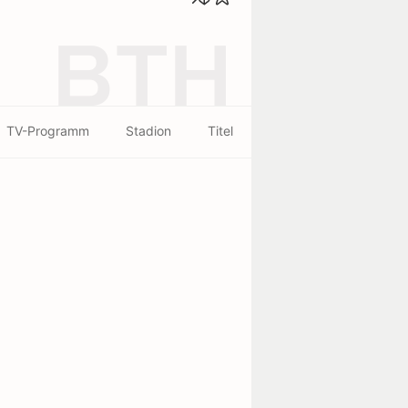
BTH
TV-Programm
Stadion
Titel