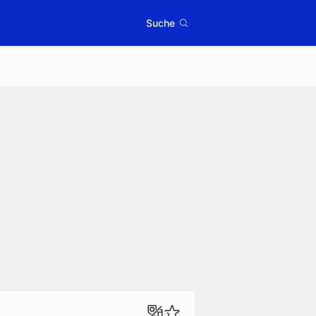
Suche