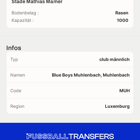
Stade Mathias Mamer
Bodenbelag :
Rasen
Kapazität :
1000
Infos
Typ
club männlich
Namen
Blue Boys Muhlenbach, Muhlenbach
Code
MUH
Region
Luxemburg