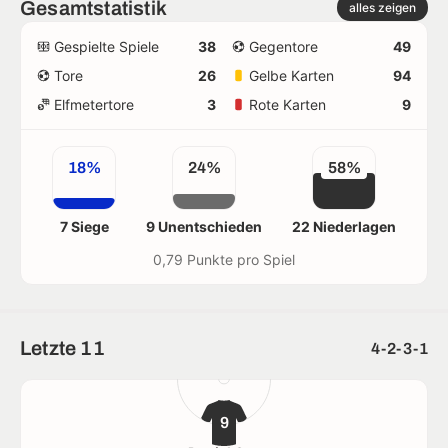
Gesamtstatistik
alles zeigen
Gespielte Spiele
38
Gegentore
49
Tore
26
Gelbe Karten
94
Elfmetertore
3
Rote Karten
9
18%
24%
58%
7 Siege
9 Unentschieden
22 Niederlagen
0,79 Punkte pro Spiel
Letzte 11
4-2-3-1
9