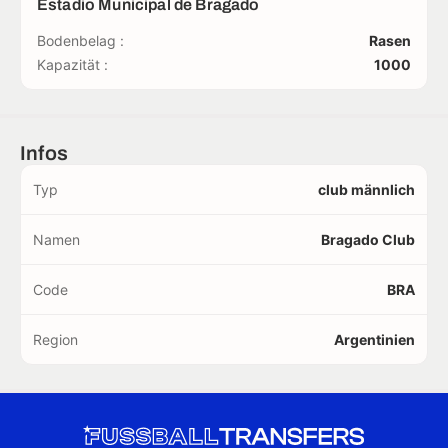
Estadio Municipal de Bragado
Bodenbelag :
Rasen
Kapazität :
1000
Infos
Typ
club männlich
Namen
Bragado Club
Code
BRA
Region
Argentinien