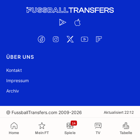
ÜBER UNS
Kontakt
Impressum
Archiv
@ FussballTransfers.com 2009-2026
Aktualisiert 22:12
14
In die Zwischenablage kopiert
Home
Mein FT
Spiele
TV
Tabelle