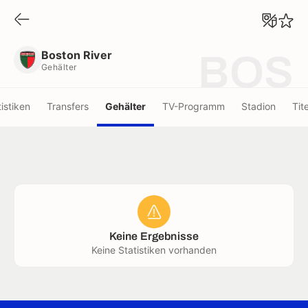
Boston River
Gehälter
Boston River
BOS
Gehälter
tistiken
Transfers
Gehälter
TV-Programm
Stadion
Tite
Keine Ergebnisse
Keine Statistiken vorhanden