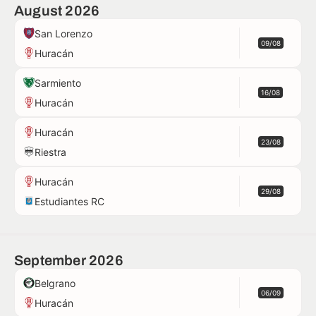
August 2026
San Lorenzo
09/08
Huracán
Sarmiento
16/08
Huracán
Huracán
23/08
Riestra
Huracán
29/08
Estudiantes RC
September 2026
Belgrano
06/09
Huracán