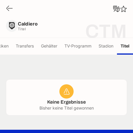
Caldiero
Titel
Caldiero
CTM
Titel
tiken
Transfers
Gehälter
TV-Programm
Stadion
Titel
Keine Ergebnisse
Bisher keine Titel gewonnen