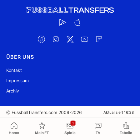
ÜBER UNS
Kontakt
Impressum
Archiv
@ FussballTransfers.com 2009-2026
Aktualisiert 16:38
1
In die Zwischenablage kopiert
Home
Mein FT
Spiele
TV
Tabelle