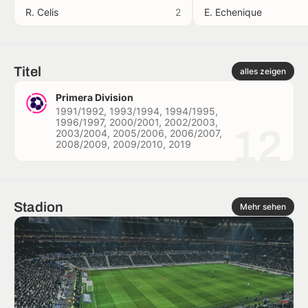
R. Celis
2
E. Echenique
Titel
alles zeigen
Primera Division
1991/1992, 1993/1994, 1994/1995,
1996/1997, 2000/2001, 2002/2003,
12
2003/2004, 2005/2006, 2006/2007,
2008/2009, 2009/2010, 2019
Stadion
Mehr sehen