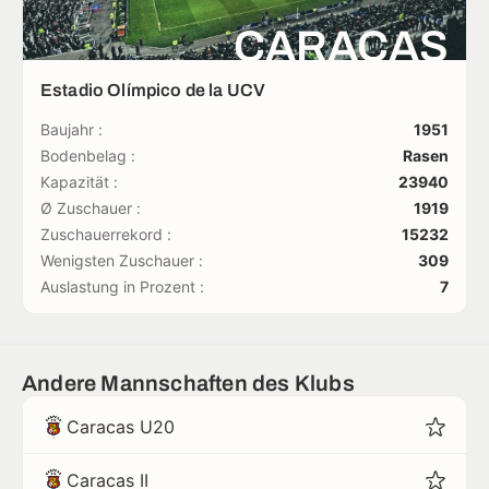
CARACAS
Estadio Olímpico de la UCV
Baujahr :
1951
Bodenbelag :
Rasen
Kapazität :
23940
Ø Zuschauer :
1919
Zuschauerrekord :
15232
Wenigsten Zuschauer :
309
Auslastung in Prozent :
7
Andere Mannschaften des Klubs
Caracas U20
Caracas II