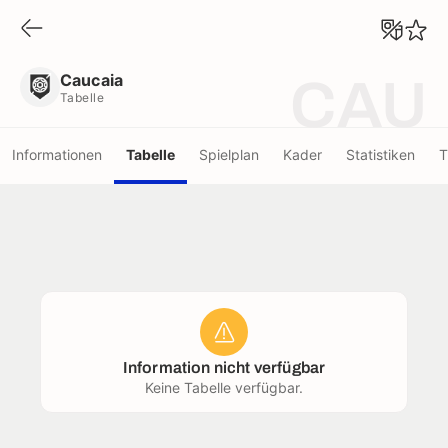
Caucaia
Tabelle
Caucaia
CAU
Tabelle
Informationen
Tabelle
Spielplan
Kader
Statistiken
T
Information nicht verfügbar
Keine Tabelle verfügbar.