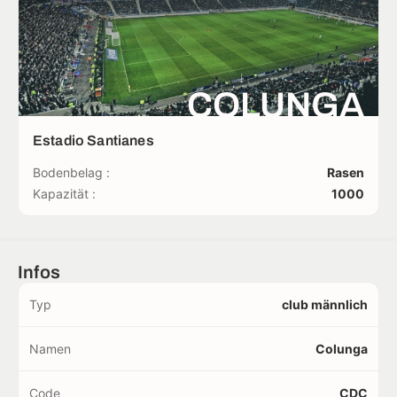
COLUNGA
Estadio Santianes
Bodenbelag :
Rasen
Kapazität :
1000
Infos
Typ
club männlich
Namen
Colunga
Code
CDC