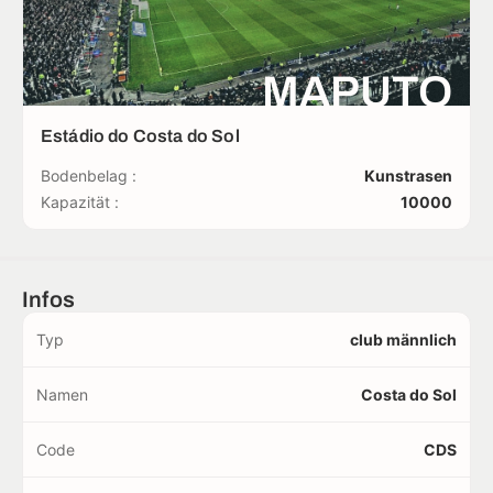
MAPUTO
Estádio do Costa do Sol
Bodenbelag :
Kunstrasen
Kapazität :
10000
Infos
Typ
club männlich
Namen
Costa do Sol
Code
CDS