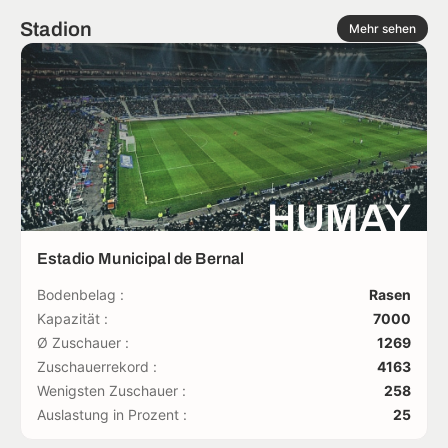
Stadion
Mehr sehen
HUMAY
Estadio Municipal de Bernal
Bodenbelag :
Rasen
Kapazität :
7000
Ø Zuschauer :
1269
Zuschauerrekord :
4163
Wenigsten Zuschauer :
258
Auslastung in Prozent :
25