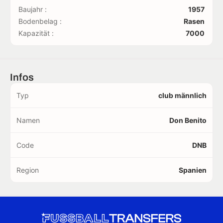
Baujahr :
1957
Bodenbelag :
Rasen
Kapazität :
7000
Infos
Typ
club männlich
Namen
Don Benito
Code
DNB
Region
Spanien