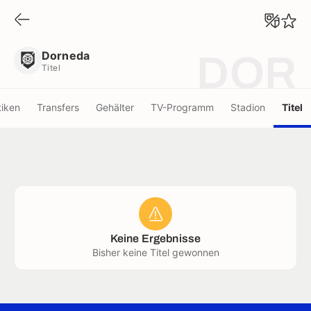
Dorneda
Titel
Dorneda
DOR
Titel
tiken
Transfers
Gehälter
TV-Programm
Stadion
Titel
Keine Ergebnisse
Bisher keine Titel gewonnen