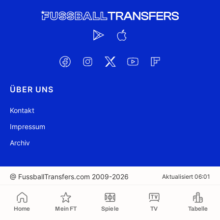
ÜBER UNS
Kontakt
Impressum
Archiv
@ FussballTransfers.com 2009-2026
Aktualisiert 06:01
In die Zwischenablage kopiert
Home
Mein FT
Spiele
TV
Tabelle