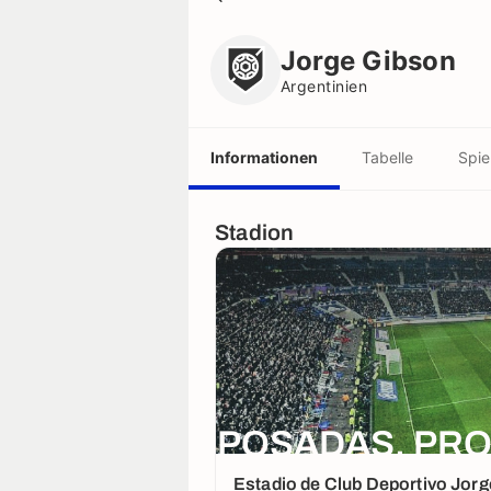
Jorge Gibson
Argentinien
Jorge Gibson
Argentinien
Informationen
Tabelle
Spie
Stadion
POSADAS, PRO
Estadio de Club Deportivo Jor