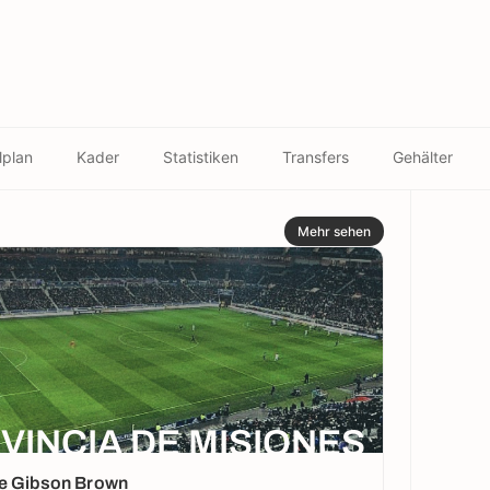
lplan
Kader
Statistiken
Transfers
Gehälter
Mehr sehen
VINCIA DE MISIONES
ge Gibson Brown