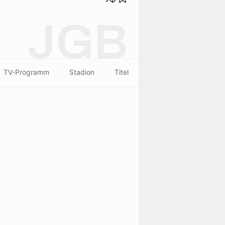
JGB
TV-Programm
Stadion
Titel