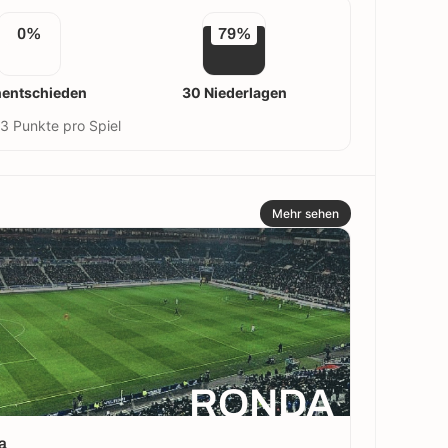
0%
79%
nentschieden
30 Niederlagen
3 Punkte pro Spiel
Mehr sehen
RONDA
a