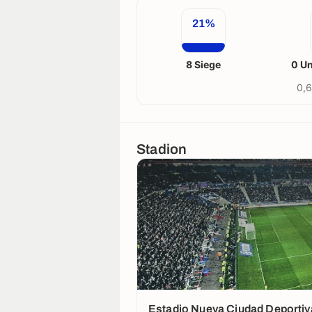
21%
8 Siege
0 U
0,6
Stadion
Estadio Nueva Ciudad Deportiv