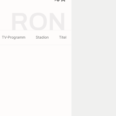
RON
TV-Programm
Stadion
Titel