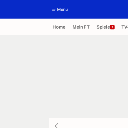
Menü
Home
Mein FT
Spiele
TV
2