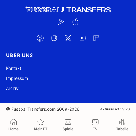
ÜBER UNS
Kontakt
Impressum
Archiv
@ FussballTransfers.com 2009-2026
Aktualisiert 13:20
In die Zwischenablage kopiert
Home
Mein FT
Spiele
TV
Tabelle