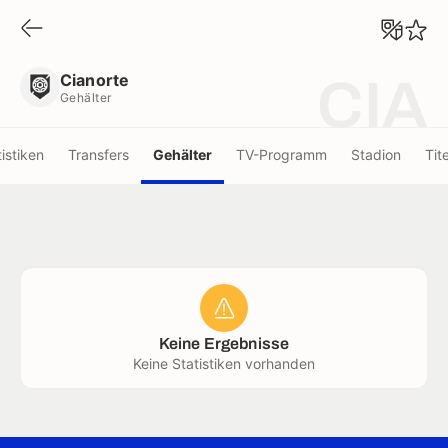
Cianorte
Gehälter
Cianorte
CIA
Gehälter
tistiken
Transfers
Gehälter
TV-Programm
Stadion
Tite
Keine Ergebnisse
Keine Statistiken vorhanden