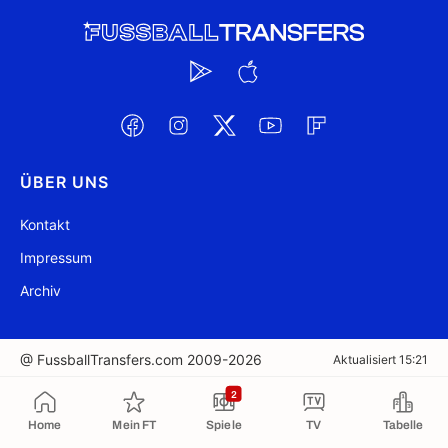
ÜBER UNS
Kontakt
Impressum
Archiv
@ FussballTransfers.com 2009-2026
Aktualisiert 15:21
2
In die Zwischenablage kopiert
Home
Mein FT
Spiele
TV
Tabelle